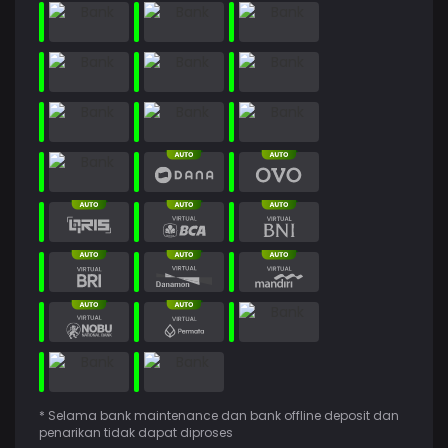
* Selama bank maintenance dan bank offline deposit dan
penarikan tidak dapat diproses