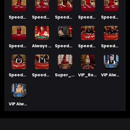
Speed_Baccarat_N
Speed_Baccarat_O
Speed_Baccarat_P
Speed_Baccarat_Q
Speed_Baccarat_R
Speed_Baccarat_S
Always 9 Baccarat
Speed_Roulette
Speed_VIP_Blackjack_A
Speed_VIP_Blackjack_B
Speed_VIP_Blackjack_C
Speed_VIP_Blackjack_D
Super_Sic_Bo
VIP_Roulette
VIP Always 6 Blackjack 2
VIP Always 6 Blackjack 3