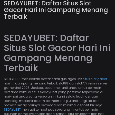
SEDAYUBET: Daftar Situs Slot
Gacor Hari Ini Gampang Menang
Terbaik
SEDAYUBET: Daftar
Situs Slot Gacor Hari Ini
Gampang Menang
Terbaik
SEDAYUBET merupakan daftar sekaligus agen link
situs slot gacor
hari ini gampang menang terbaik slot88 dan slot777 resmi server
game viral 2025. Jackpot besar menanti anda untuk bermain
bersama kami di situs Sedayubet yang pastinya terpercaya di
hari-hari anda yang kesepian ini kami selalu hadir dengan
teknologi muktahir dalam bermain slot jitu anti rungkad dan
maxwin setiap harinya bermodalkan minimal deposit 10k saja
SEDAYUBET
menjadi tempat pas sekarang ini untuk bermain
puluhan game live rtp slot gacor terbaru fitur terupdate tiap hari