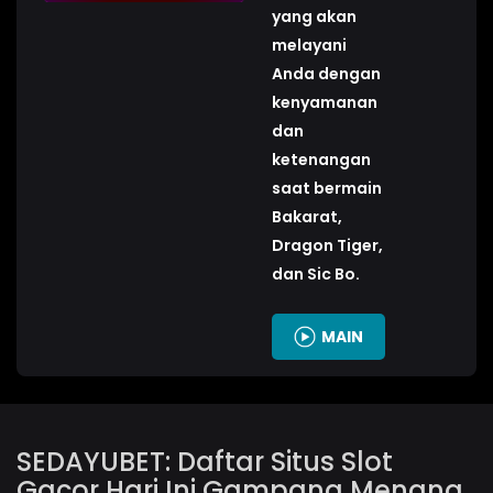
yang akan
melayani
Anda dengan
kenyamanan
dan
ketenangan
saat bermain
Bakarat,
Dragon Tiger,
dan Sic Bo.
MAIN
SEDAYUBET: Daftar Situs Slot
Gacor Hari Ini Gampang Menang