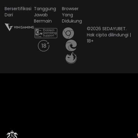
Bersertifikasi
Tanggung
Browser
Dari
Jawab
Yang
Bermain
Didukung
©2026 SEDAYUBET.
Hak cipta dilindungi |
18+