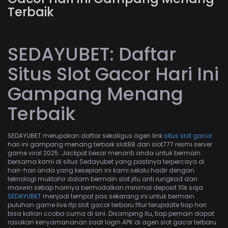
Terbaik
SEDAYUBET: Daftar
Situs Slot Gacor Hari Ini
Gampang Menang
Terbaik
SEDAYUBET merupakan daftar sekaligus agen link
situs slot gacor
hari ini gampang menang terbaik slot88 dan slot777 resmi server
game viral 2025. Jackpot besar menanti anda untuk bermain
bersama kami di situs Sedayubet yang pastinya terpercaya di
hari-hari anda yang kesepian ini kami selalu hadir dengan
teknologi muktahir dalam bermain slot jitu anti rungkad dan
maxwin setiap harinya bermodalkan minimal deposit 10k saja
SEDAYUBET
menjadi tempat pas sekarang ini untuk bermain
puluhan game live rtp slot gacor terbaru fitur terupdate tiap hari
bisa kalian ccoba cuma di sini. Disamping itu, tiap pemain dapat
rasakan kenyamananan saat login APK di agen slot gacor terbaru